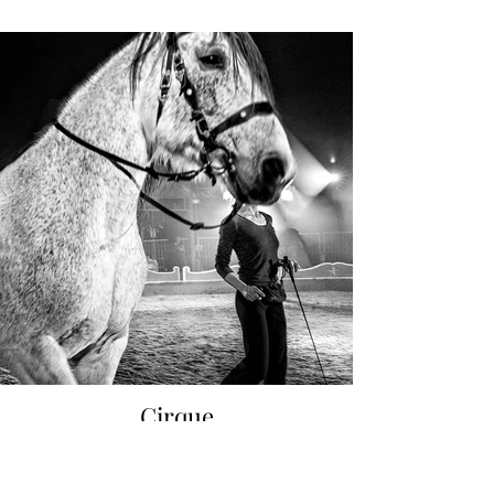
Cirque