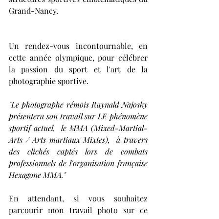
Grand-Nancy.  
Un rendez-vous incontournable, en 
cette année olympique, pour célébrer 
la passion du sport et l'art de la 
photographie sportive. 
"Le photographe rémois Raynald Najosky 
présentera son travail sur LE phénomène 
sportif actuel,  le MMA (Mixed-Martial-
Arts / Arts martiaux Mixtes),  à travers 
des clichés captés lors de combats 
professionnels de l'organisation française 
Hexagone MMA." 
En attendant, si vous souhaitez 
parcourir mon travail photo sur ce 