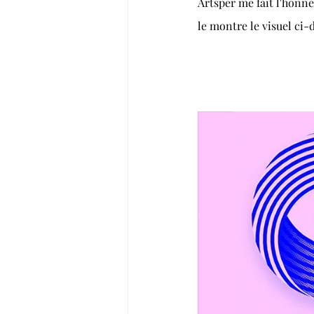
Artsper me fait l'honne
le montre le visuel ci-