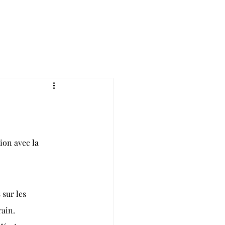
ion avec la 
sur les 
ain. 