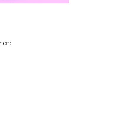
ier :