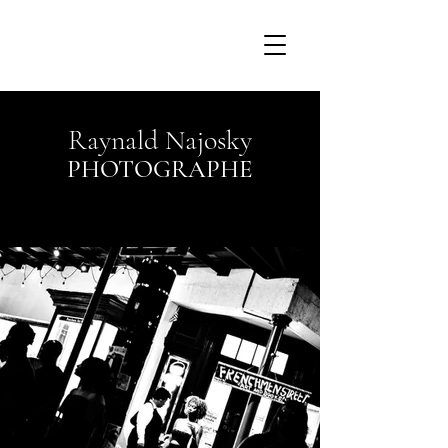
Raynald Najosky
PHOTOGRAPHE