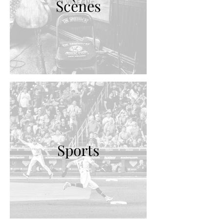
Scènes
Sports