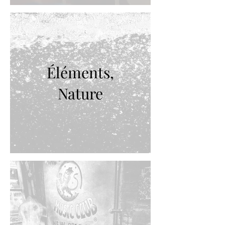
Éléments,
Nature