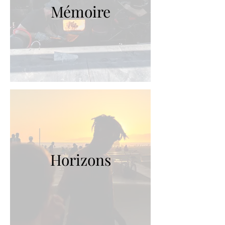
Mémoire
Horizons