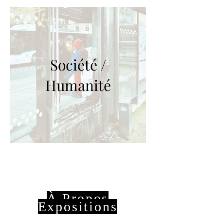
Société /
Humanité
À Propos
Expositions